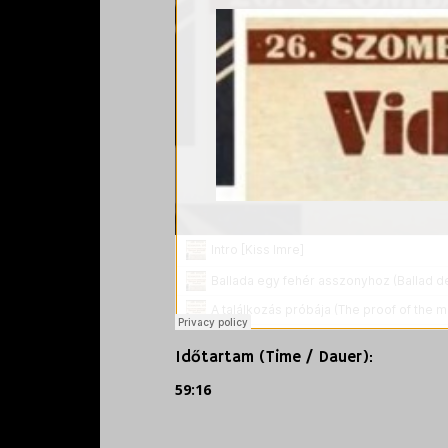
Időtartam (Time / Dauer):
59:16