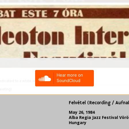
Felvétel (Recording / Aufn
May 26, 1984
Alba Regia Jazz Festival Vör
Hungary