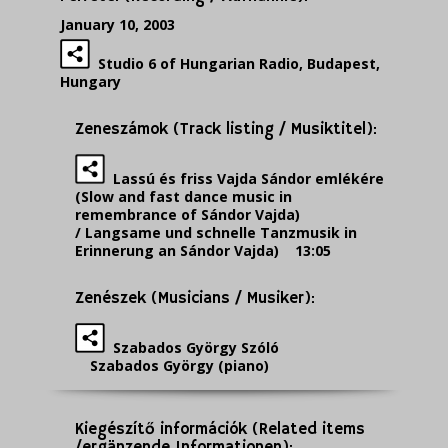
January 10, 2003
Studio 6 of Hungarian Radio, Budapest,
Hungary
Zeneszámok (Track listing / Musiktitel):
Lassú és friss Vajda Sándor emlékére
(Slow and fast dance music in
remembrance of Sándor Vajda)
/ Langsame und schnelle Tanzmusik in
Erinnerung an Sándor Vajda) 13:05
Zenészek (Musicians / Musiker):
Szabados György Szóló
Szabados György (piano)
Kiegészítő információk (Related items
/ergänzende Informationen):