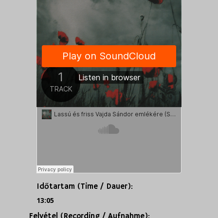
Időtartam (Time / Dauer):
13:05
Felvétel (Recording / Aufnahme):