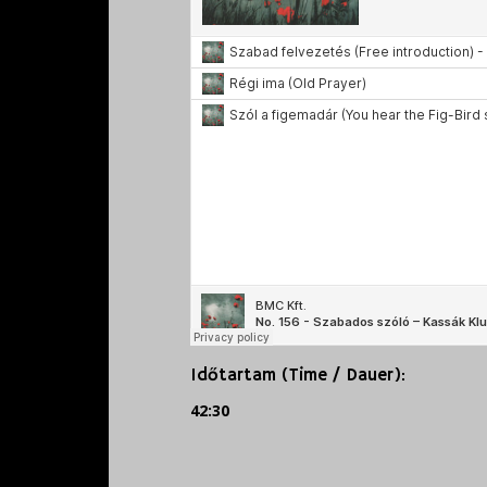
Időtartam (Time / Dauer):
42:30