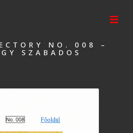
ECTORY NO. 008 –
RGY SZABADOS