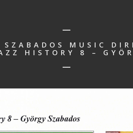
 SZABADOS MUSIC DIR
AZZ HISTORY 8 – GYÖ