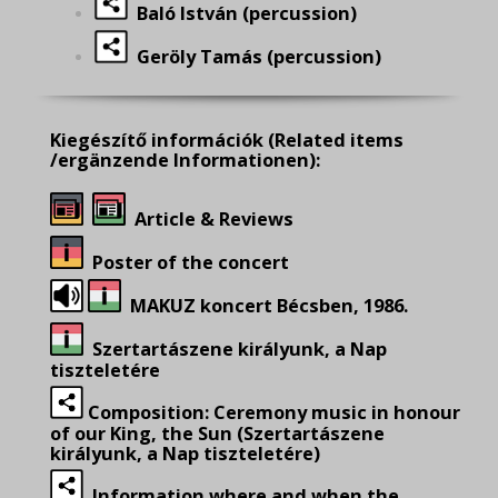
Baló István (percussion)
Geröly Tamás (percussion)
Kiegészítő információk
(Related items
/ergänzende Informationen):
Article & Reviews
Poster of the concert
MAKUZ koncert Bécsben, 1986.
Szertartászene királyunk, a Nap
tiszteletére
Composition: Ceremony music in honour
of our King, the Sun (Szertartászene
királyunk, a Nap tiszteletére)
Information where and when the