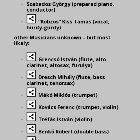
Szabados György (prepared piano,
conductor)
“Kobzos” Kiss Tamás (vocal,
hurdy-gurdy)
other Musicians unknown – but most
likely:
Grencsó István (flute, alto
clarinet, altosax, furulya)
Dresch Mihály (flute, bass
clarinet, tenorsax)
Mákó Miklós (trumpet)
Kovács Ferenc (trumpet, violin)
Tréfás István (violin)
Benkő Róbert (double bass)