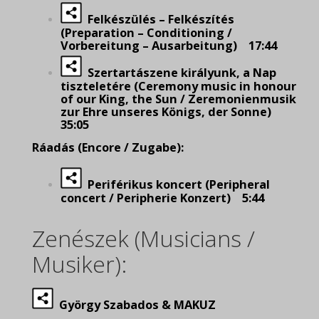
Felkészülés – Felkészítés
(Preparation – Conditioning /
Vorbereitung – Ausarbeitung) 17:44
Szertartászene királyunk, a Nap
tiszteletére (Ceremony music in honour
of our King, the Sun / Zeremonienmusik
zur Ehre unseres Königs, der Sonne)
35:05
Ráadás (Encore / Zugabe):
Periférikus koncert (Peripheral
concert / Peripherie Konzert) 5:44
Zenészek (Musicians /
Musiker):
György Szabados & MAKUZ