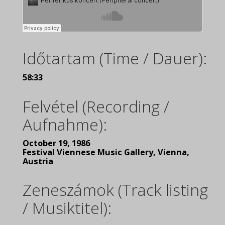
Időtartam (Time / Dauer):
58:33
Felvétel (Recording /
Aufnahme):
October 19, 1986
Festival Viennese Music Gallery, Vienna,
Austria
Zeneszámok (Track listing
/ Musiktitel):