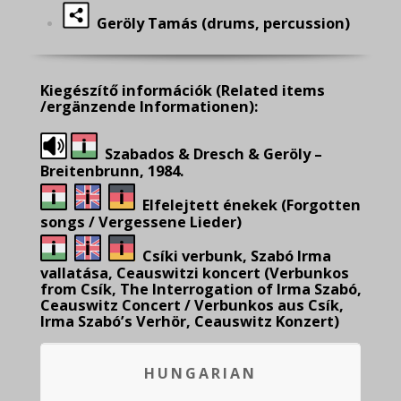
Geröly Tamás (drums, percussion)
Kiegészítő információk
(Related items
/ergänzende Informationen):
Szabados & Dresch & Geröly –
Breitenbrunn, 1984.
Elfelejtett énekek (Forgotten
songs / Vergessene Lieder)
Csíki verbunk, Szabó Irma
vallatása, Ceauswitzi koncert (Verbunkos
from Csík, The Interrogation of Irma Szabó,
Ceauswitz Concert / Verbunkos aus Csík,
Irma Szabó’s Verhör, Ceauswitz Konzert)
HUNGARIAN