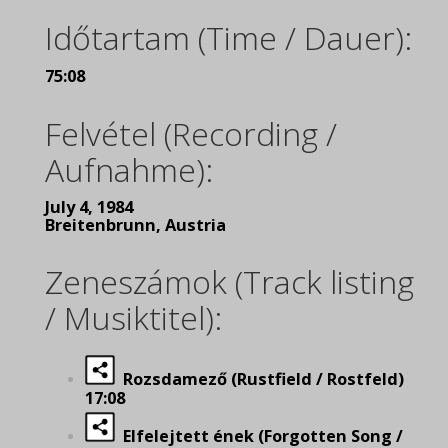
Időtartam (Time / Dauer):
75:08
Felvétel (Recording /
Aufnahme):
July 4, 1984
Breitenbrunn, Austria
Zeneszámok (Track listing
/ Musiktitel):
Rozsdamező (Rustfield / Rostfeld)
17:08
Elfelejtett ének (Forgotten Song /