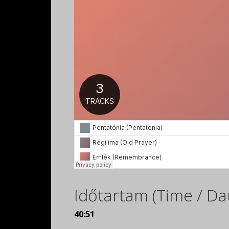
Időtartam (Time / Da
40:51