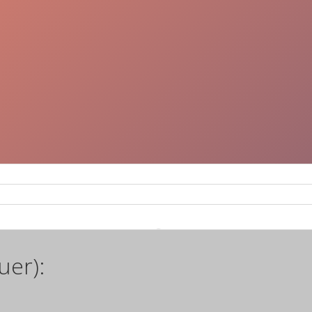
uer):