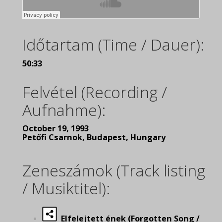
Időtartam (Time / Dauer):
50:33
Felvétel (Recording /
Aufnahme):
October 19, 1993
Petőfi Csarnok, Budapest, Hungary
Zeneszámok (Track listing
/ Musiktitel):
Elfelejtett ének (Forgotten Song /