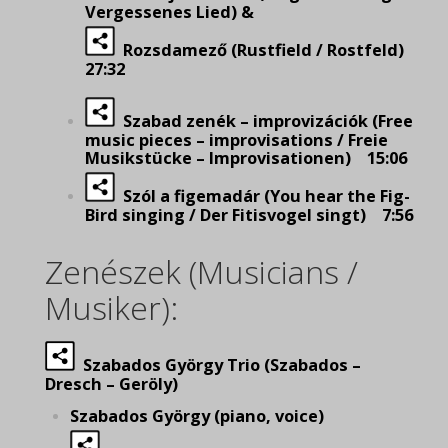
Vergessenes Lied) &
Rozsdamező (Rustfield / Rostfeld)
27:32
Szabad zenék – improvizációk (Free
music pieces – improvisations / Freie
Musikstücke – Improvisationen) 15:06
Szól a figemadár (You hear the Fig-
Bird singing / Der Fitisvogel singt) 7:56
Zenészek (Musicians /
Musiker):
Szabados György Trio (Szabados –
Dresch
– Geröly)
Szabados György (piano, voice)