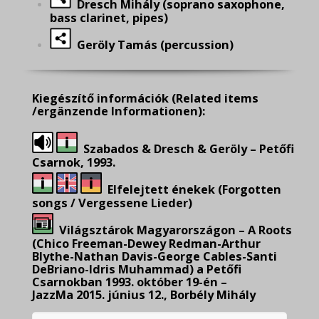
Dresch Mihály (soprano saxophone,
bass clarinet, pipes)
Geröly Tamás (percussion)
Kiegészítő információk
(Related items
/ergänzende Informationen):
Szabados & Dresch & Geröly – Petőfi
Csarnok, 1993.
Elfelejtett énekek (Forgotten
songs / Vergessene Lieder)
Világsztárok Magyarországon – A Roots
(Chico Freeman-Dewey Redman-Arthur
Blythe-Nathan Davis-George Cables-Santi
DeBriano-Idris Muhammad) a Petőfi
Csarnokban 1993. október 19-én –
JazzMa
2015. június 12., Borbély Mihály