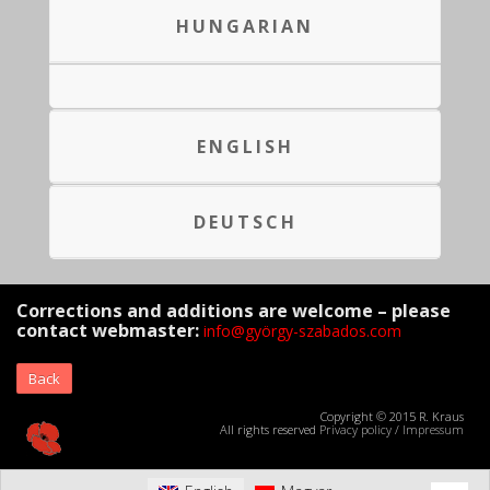
HUNGARIAN
ENGLISH
DEUTSCH
Corrections and additions are welcome – please
contact webmaster:
info@györgy-szabados.com
Back
Copyright © 2015 R. Kraus
All rights reserved
Privacy policy
/
Impressum