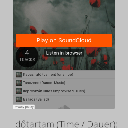
Időtartam (Time / Dauer):