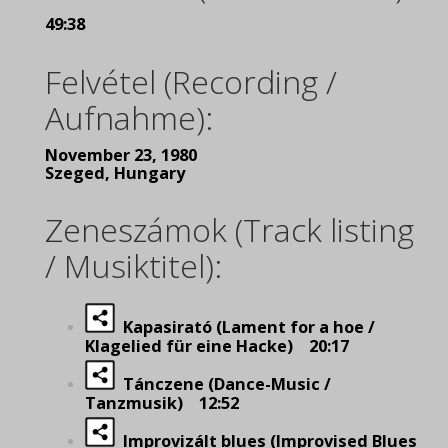
49:38
Felvétel (Recording /
Aufnahme):
November 23, 1980
Szeged, Hungary
Zeneszámok (Track listing
/ Musiktitel):
Kapasirató (Lament for a hoe /
Klagelied für eine Hacke) 20:17
Tánczene (Dance-Music /
Tanzmusik) 12:52
Improvizált blues (Improvised Blues