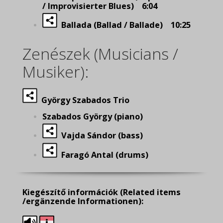
/ Improvisierter Blues) 6:04
Ballada (Ballad / Ballade) 10:25
Zenészek (Musicians /
Musiker):
György Szabados Trio
Szabados György (piano)
Vajda Sándor (bass)
Faragó Antal (drums)
Kiegészítő információk
(Related items
/ergänzende Informationen):