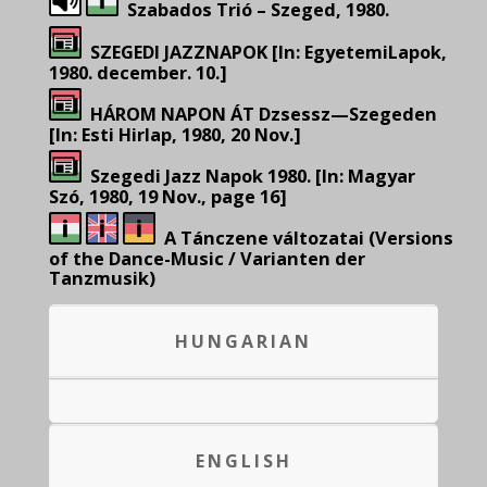
Szabados Trió – Szeged, 1980.
SZEGEDI JAZZNAPOK [In: EgyetemiLapok,
1980. december. 10.]
HÁROM NAPON ÁT Dzsessz—Szegeden
[In: Esti Hirlap, 1980, 20 Nov.]
Szegedi Jazz Napok 1980. [In: Magyar
Szó, 1980, 19 Nov., page 16]
A Tánczene változatai (Versions
of the Dance-Music / Varianten der
Tanzmusik)
HUNGARIAN
ENGLISH