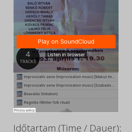
Időtartam (Time / Dauer):