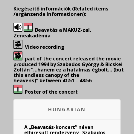
Kiegészítő információk
(Related items
/ergänzende Informationen):
Beavatás a MAKUZ-zal,
Zeneakadémia
Video recording
part of the concert released the movie
produced 1994 by Szabados György & Bicskei
Zoltán “…hanem ez a hatalmas égbolt… (but
this endless canopy of the
heavens)” between 41:51 – 48:56
Poster of the concert
HUNGARIAN
A „Beavatás-koncert” néven
elhíresült rendezvény „Szabados