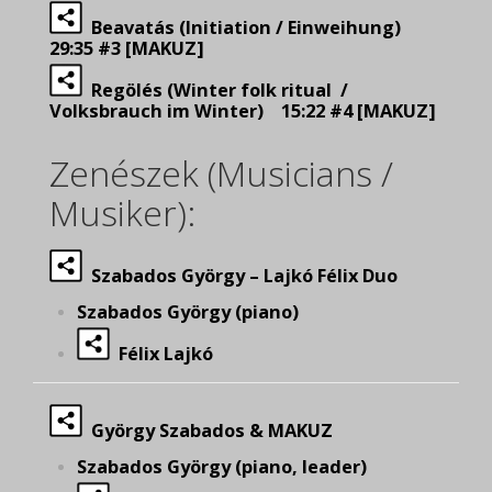
Beavatás (Initiation / Einweihung)
29:35 #3 [MAKUZ]
Regölés (Winter folk ritual /
Volksbrauch im Winter) 15:22 #4 [MAKUZ]
Zenészek (Musicians /
Musiker):
Szabados György – Lajkó Félix Duo
Szabados György (piano)
Félix Lajkó
György Szabados & MAKUZ
Szabados György (piano, leader)