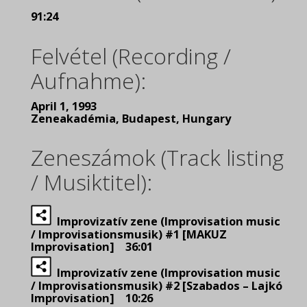
91:24
Felvétel (Recording /
Aufnahme):
April 1, 1993
Zeneakadémia, Budapest, Hungary
Zeneszámok (Track listing
/ Musiktitel):
Improvizatív zene (Improvisation music
/ Improvisationsmusik) #1 [MAKUZ
Improvisation] 36:01
Improvizatív zene (Improvisation music
/ Improvisationsmusik) #2 [Szabados – Lajkó
Improvisation] 10:26