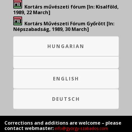
Kortárs művészeti fórum [In: Kisalföld,
1989, 22 March]
Kortárs Művészeti Fórum Győrött [In:
Népszabadság, 1989, 30 March]
HUNGARIAN
ENGLISH
DEUTSCH
Corrections and additions are welcome – please
contact webmaster:
info@györgy-szabados.com