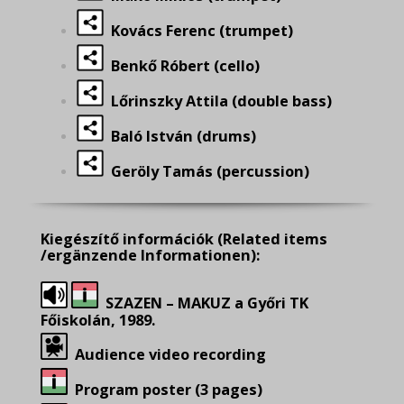
Kovács Ferenc (trumpet)
Benkő Róbert (cello)
Lőrinszky Attila (double bass)
Baló István (drums)
Geröly Tamás (percussion)
Kiegészítő információk
(Related items
/ergänzende Informationen):
SZAZEN – MAKUZ a Győri TK
Főiskolán, 1989.
Audience video recording
Program poster (3 pages)