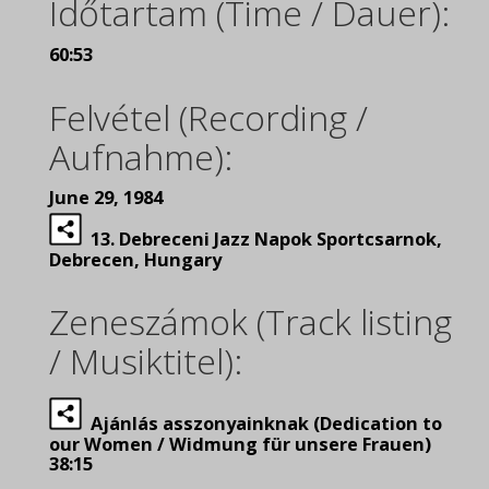
Időtartam (Time / Dauer):
60:53
Felvétel (Recording /
Aufnahme):
June 29, 1984
13. Debreceni Jazz Napok Sportcsarnok,
Debrecen, Hungary
Zeneszámok (Track listing
/ Musiktitel):
Ajánlás asszonyainknak (Dedication to
our Women / Widmung für unsere Frauen)
38:15