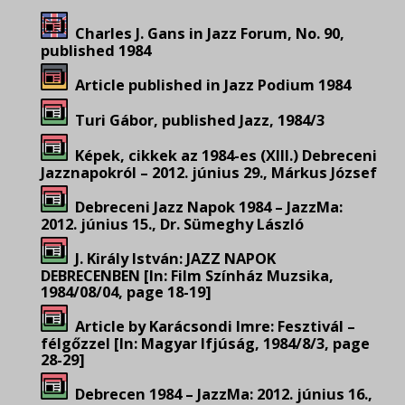
Charles J. Gans in Jazz Forum, No. 90,
published 1984
Article published in Jazz Podium 1984
Turi Gábor, published Jazz, 1984/3
Képek, cikkek az 1984-es (XIII.) Debreceni
Jazznapokról –
2012. június 29., Márkus József
Debreceni Jazz Napok 1984 – JazzMa:
2012. június 15., Dr. Sümeghy László
J. Király István: JAZZ NAPOK
DEBRECENBEN [In: Film Színház Muzsika,
1984/08/04, page 18-19]
Article by Karácsondi Imre: Fesztivál –
félgőzzel [In: Magyar Ifjúság, 1984/8/3, page
28-29]
Debrecen 1984 – JazzMa: 2012. június 16.,