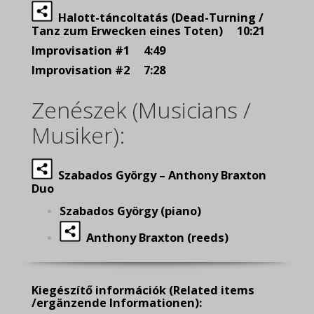
Halott-táncoltatás (Dead-Turning /
Tanz zum Erwecken eines Toten) 10:21
Improvisation #1 4:49
Improvisation #2 7:28
Zenészek (Musicians /
Musiker):
Szabados György – Anthony Braxton
Duo
Szabados György (piano)
Anthony Braxton (reeds)
Kiegészítő információk
(Related items
/ergänzende Informationen):