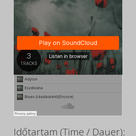
Időtartam (Time / Dauer):