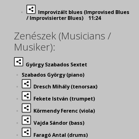
Improvizált blues (Improvised Blues
/ Improvisierter Blues) 11:24
Zenészek (Musicians /
Musiker):
György Szabados Sextet
Szabados György (piano)
Dresch Mihály (tenorsax)
Fekete István (trumpet)
Körmendy Ferenc (viola)
Vajda Sándor (bass)
Faragó Antal (drums)