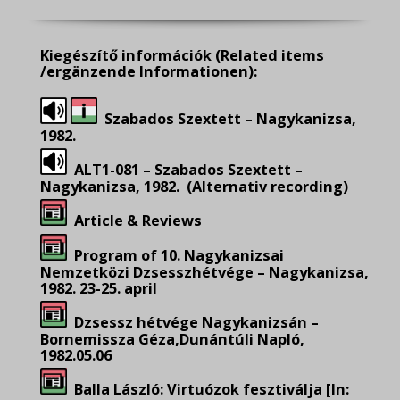
Kiegészítő információk
(Related items
/ergänzende Informationen):
Szabados Szextett – Nagykanizsa,
1982.
ALT1-081 – Szabados Szextett –
Nagykanizsa, 1982. (Alternativ recording)
Article & Reviews
Program of 10. Nagykanizsai
Nemzetközi Dzsesszhétvége – Nagykanizsa,
1982. 23-25. april
Dzsessz hétvége Nagykanizsán –
Bornemissza Géza,Dunántúli Napló,
1982.05.06
Balla László: Virtuózok fesztiválja [In: