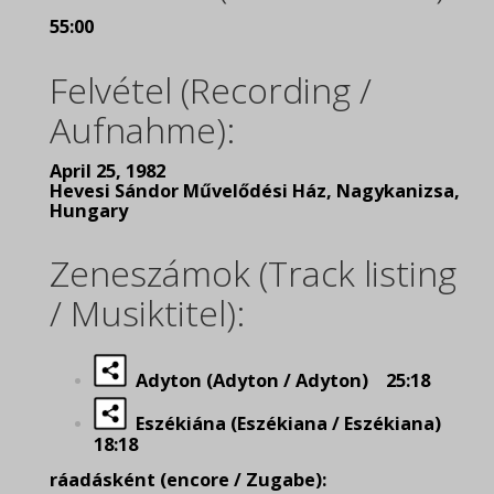
55:00
Felvétel (Recording /
Aufnahme):
April 25, 1982
Hevesi Sándor Művelődési Ház, Nagykanizsa,
Hungary
Zeneszámok (Track listing
/ Musiktitel):
Adyton (Adyton / Adyton) 25:18
Eszékiána (Eszékiana / Eszékiana)
18:18
ráadásként (encore / Zugabe):