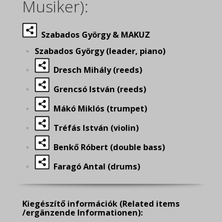
Musiker):
Szabados György & MAKUZ
Szabados György (leader, piano)
Dresch Mihály (reeds)
Grencsó István (reeds)
Mákó Miklós (trumpet)
Tréfás István (violin)
Benkő Róbert (double bass)
Faragó Antal (drums)
Kiegészítő információk
(Related items
/ergänzende Informationen):