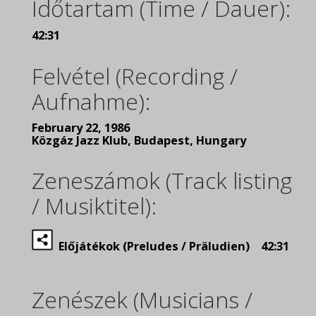
Időtartam (Time / Dauer):
42:31
Felvétel (Recording /
Aufnahme):
February 22, 1986
Közgáz Jazz Klub, Budapest, Hungary
Zeneszámok (Track listing
/ Musiktitel):
Előjátékok (Preludes / Präludien) 42:31
Zenészek (Musicians /