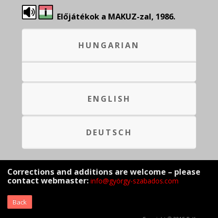
Előjátékok a MAKUZ-zal, 1986.
HUNGARIAN
ENGLISH
DEUTSCH
Corrections and additions are welcome – please
contact webmaster:
info@györgy-szabados.com
Back