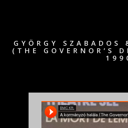
GYÖRGY SZABADOS 
(THE GOVERNOR’S DE
199