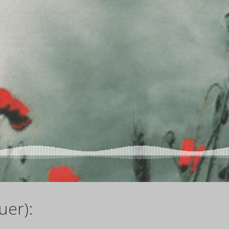
uer):