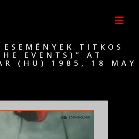
 ESEMÉNYEK TITKOS
THE EVENTS)” AT
AR (HU) 1985, 18 MAY