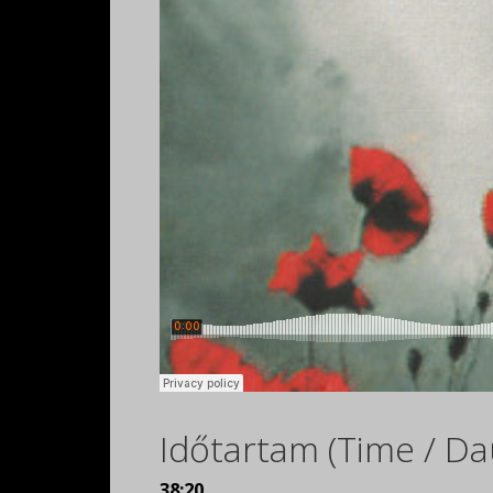
Időtartam (Time / Da
38:20