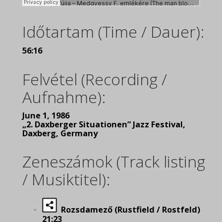
Időtartam (Time / Dauer):
56:16
Felvétel (Recording /
Aufnahme):
June 1, 1986
„2. Daxberger Situationen” Jazz Festival,
Daxberg, Germany
Zeneszámok (Track listing
/ Musiktitel):
Rozsdamező (Rustfield / Rostfeld)
21:23