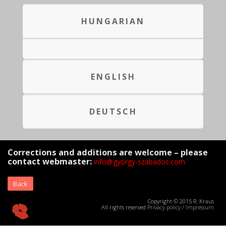
HUNGARIAN
ENGLISH
DEUTSCH
Corrections and additions are welcome – please
contact webmaster:
info@györgy-szabados.com
Back
Copyright © 2015 R. Kraus
All rights reserved
Privacy policy
/
Impressum