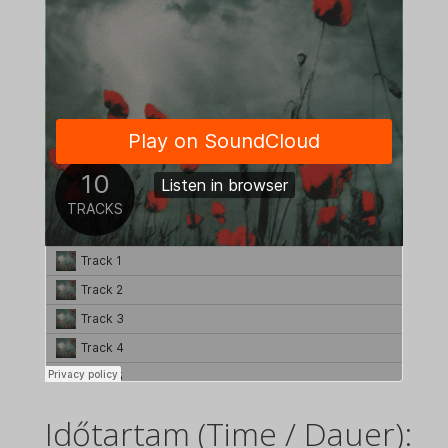
Időtartam (Time / Dauer):