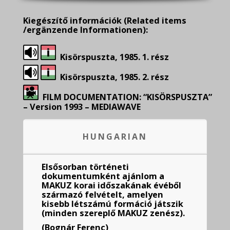
Kiegészítő információk
(Related items
/ergänzende Informationen):
Kisörspuszta, 1985. 1. rész
Kisörspuszta, 1985. 2. rész
FILM DOCUMENTATION: “KISÖRSPUSZTA”
– Version 1993 – MEDIAWAVE
HUNGARIAN
Elsősorban történeti
dokumentumként ajánlom a
MAKUZ korai időszakának évéből
származó felvételt, amelyen
kisebb létszámú formáció játszik
(minden szereplő MAKUZ zenész).
(Bognár Ferenc)