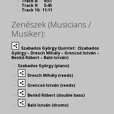
Track 8: 6:51
Track 9: 5:45
Track 10: 11:11
Zenészek (Musicians /
Musiker):
Szabados György Quintet: (Szabados
György – Dresch Mihály – Grencsó István –
Benkő Róbert – Baló István)
Szabados György (piano)
Dresch Mihály (reeds)
Grencsó István (reeds)
Benkő Róbert (double bass)
Baló István (drums)