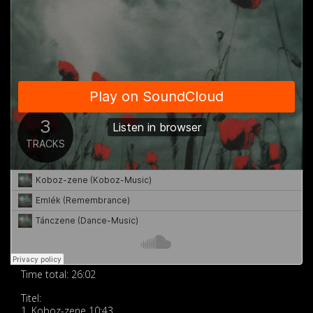
Time total: 26:02
Titel:
1. Koboz-zene 10:43