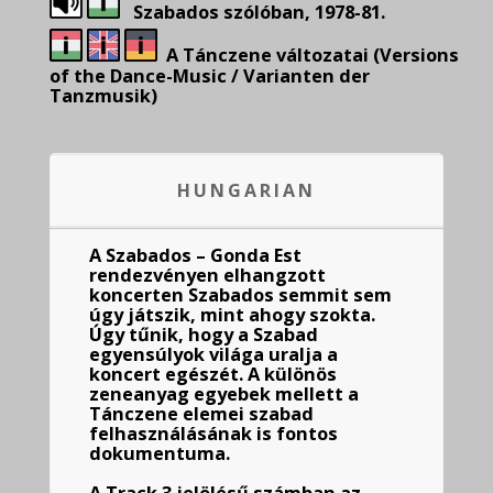
Szabados szólóban, 1978-81.
A Tánczene változatai (Versions
of the Dance-Music / Varianten der
Tanzmusik)
HUNGARIAN
A Szabados – Gonda Est
rendezvényen elhangzott
koncerten Szabados semmit sem
úgy játszik, mint ahogy szokta.
Úgy tűnik, hogy a Szabad
egyensúlyok világa uralja a
koncert egészét. A különös
zeneanyag egyebek mellett a
Tánczene elemei szabad
felhasználásának is fontos
dokumentuma.