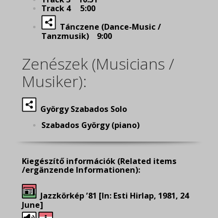
Track 4 5:00
Tánczene (Dance-Music /
Tanzmusik) 9:00
Zenészek (Musicians /
Musiker):
György Szabados Solo
Szabados György (piano)
Kiegészítő információk
(Related items
/ergänzende Informationen):
Jazzkörkép ’81 [In: Esti Hirlap, 1981, 24
June]