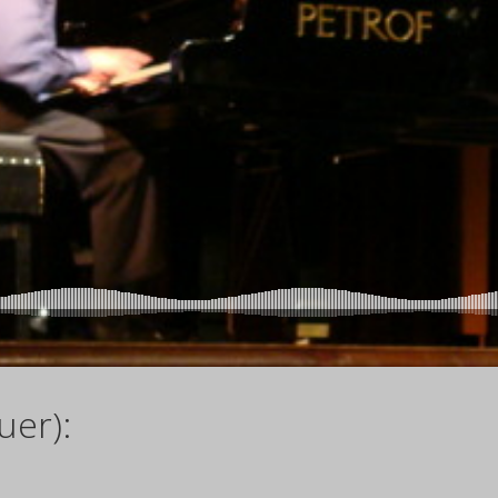
uer):