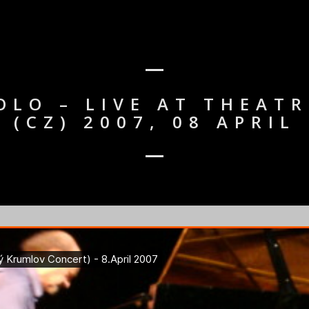
OLO – LIVE AT THEATR
(CZ) 2007, 08 APRIL