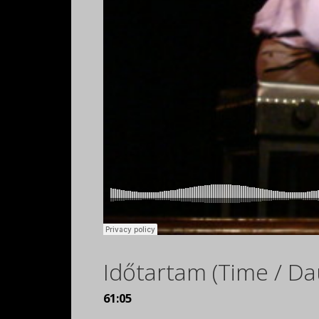
Időtartam (Time / Da
61:05