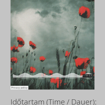
Időtartam (Time / Dauer):