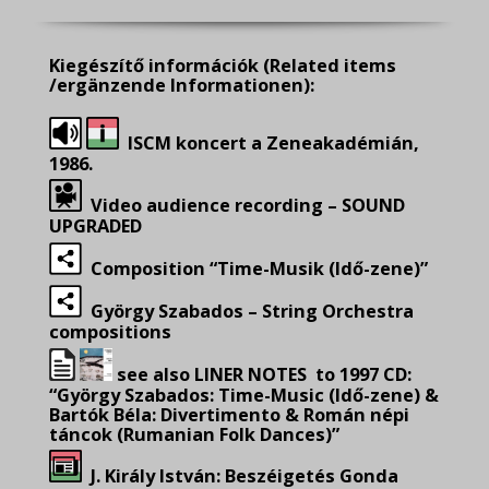
Kiegészítő információk
(Related items
/ergänzende Informationen):
ISCM koncert a Zeneakadémián,
1986.
Video audience recording – SOUND
UPGRADED
Composition “Time-Musik (Idő-zene)”
György Szabados – String Orchestra
compositions
see also LINER NOTES to 1997 CD:
“György Szabados: Time-Music (Idő-zene) &
Bartók Béla: Divertimento & Román népi
táncok (Rumanian Folk Dances)”
J.
Király
István: Beszéigetés Gonda