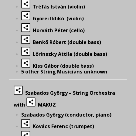
Tréfás István (violin)
Györei Ildikó (violin)
Horváth Péter (cello)
Benkő Róbert (double bass)
Lőrinszky Attila (double bass)
Kiss Gábor (double bass)
5 other String Musicians unknown
Szabados György – String Orchestra
with
MAKUZ
Szabados György (conductor, piano)
Kovács Ferenc (trumpet)