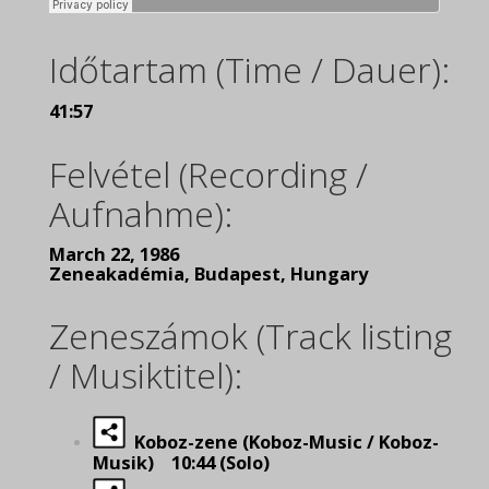
Időtartam (Time / Dauer):
41:57
Felvétel (Recording /
Aufnahme):
March 22, 1986
Zeneakadémia, Budapest, Hungary
Zeneszámok (Track listing
/ Musiktitel):
Koboz-zene (Koboz-Music / Koboz-
Musik) 10:44 (Solo)