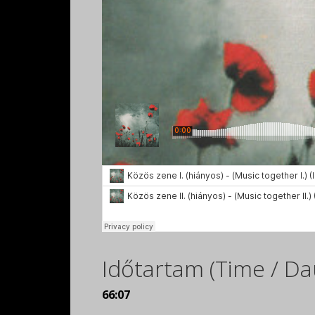
Időtartam (Time / Da
66:07