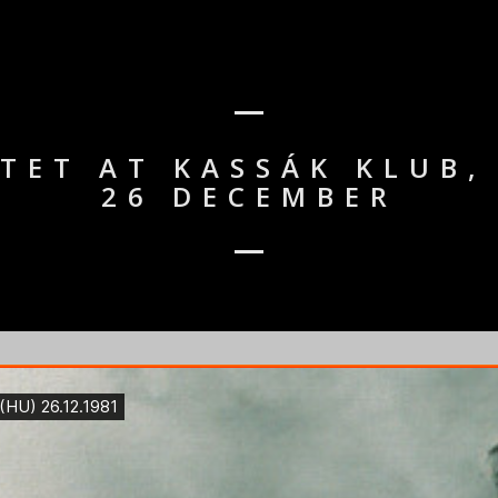
TET AT KASSÁK KLUB, 
26 DECEMBER