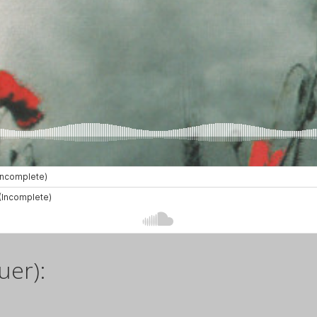
uer):