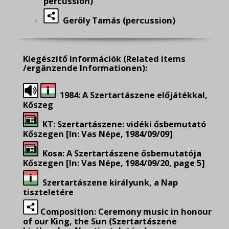
percussion)
Geröly Tamás (percussion)
Kiegészítő információk
(Related items
/ergänzende Informationen):
1984: A Szertartászene előjátékkal,
Kőszeg
KT: Szertartászene: vidéki ősbemutató
Kőszegen [In: Vas Népe, 1984/09/09]
Kosa: A Szertartászene ősbemutatója
Kőszegen [In: Vas Népe, 1984/09/20, page 5]
Szertartászene királyunk, a Nap
tiszteletére
Composition: Ceremony music in honour
of our King, the Sun (Szertartászene