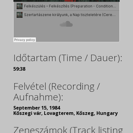
Időtartam (Time / Dauer):
59:38
Felvétel (Recording /
Aufnahme):
September 15, 1984
Kőszegi vár, Lovagterem, Kőszeg, Hungary
Zeneszámok (Track listing