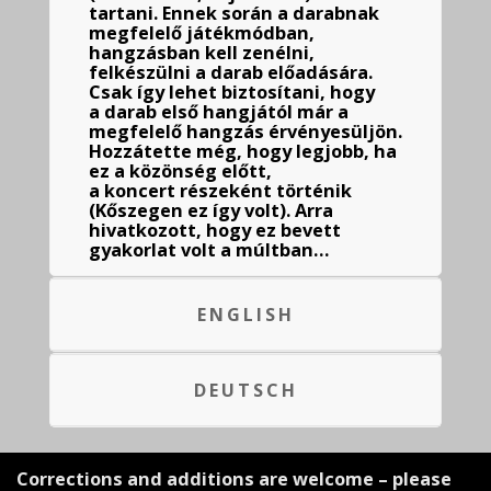
tartani. Ennek során a darabnak
megfelelő játékmódban,
hangzásban kell zenélni,
felkészülni a darab előadására.
Csak így lehet biztosítani, hogy
a darab első hangjától már a
megfelelő hangzás érvényesüljön.
Hozzátette még, hogy legjobb, ha
ez a közönség előtt,
a koncert részeként történik
(Kőszegen ez így volt). Arra
hivatkozott, hogy ez bevett
gyakorlat volt a múltban…
ENGLISH
DEUTSCH
Corrections and additions are welcome – please