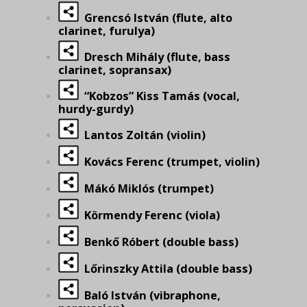
Grencsó István (flute, alto
clarinet, furulya)
Dresch Mihály (flute, bass
clarinet, sopransax)
“Kobzos” Kiss Tamás (vocal,
hurdy-gurdy)
Lantos Zoltán (violin)
Kovács Ferenc (trumpet, violin)
Mákó Miklós (trumpet)
Körmendy Ferenc (viola)
Benkő Róbert (double bass)
Lőrinszky Attila (double bass)
Baló István (vibraphone,