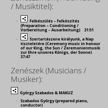
/ Musiktitel):
Felkészülés – Felkészítés
(Preparation – Conditioning /
Vorbereitung – Ausarbeitung) 21:51
Szertartászene királyunk, a Nap
tiszteletére (Ceremony music in honour
of our King, the Sun / Zeremonienmusik
zur Ehre unseres Königs, der Sonne)
37:47
Zenészek (Musicians /
Musiker):
György Szabados & MAKUZ
Szabados György (prepared piano,
conductor)