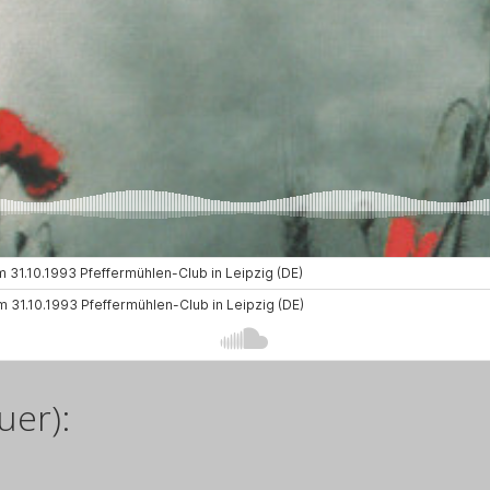
uer):