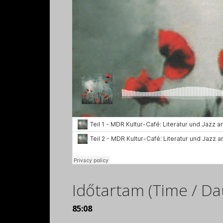
Időtartam (Time / Da
85:08