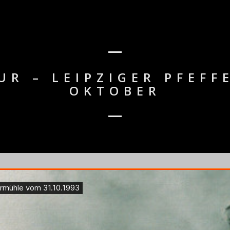
UR – LEIPZIGER PFEFF
OKTOBER