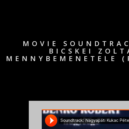
MOVIE SOUNDTRAC
BICSKEI ZOL
MENNYBEMENETELE (