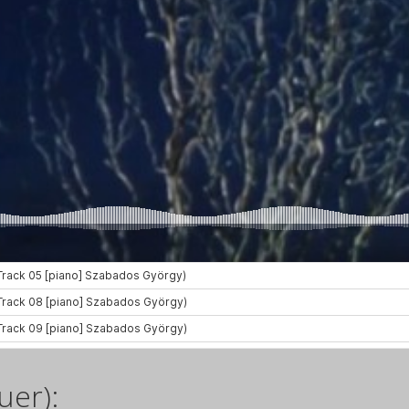
uer):