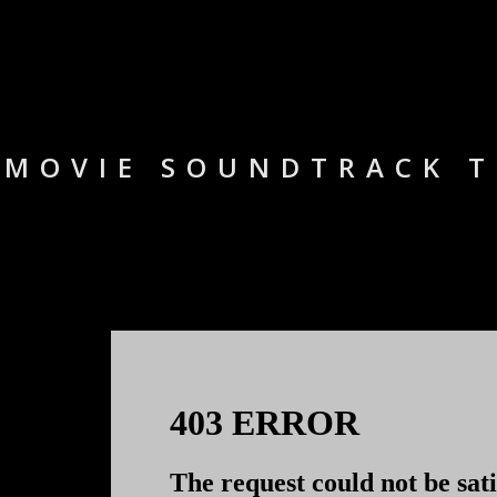
MOVIE SOUNDTRACK T