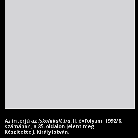
Az interjú az
Iskolakultúra
. II. évfolyam, 1992/8.
számában, a 85. oldalon jelent meg.
Készítette J. Király István.