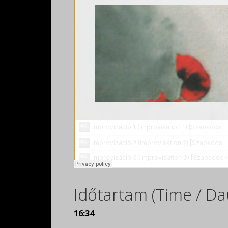
Időtartam (Time / Da
16:34