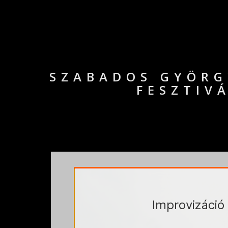
SZABADOS GYÖRG
FESZTIVÁ