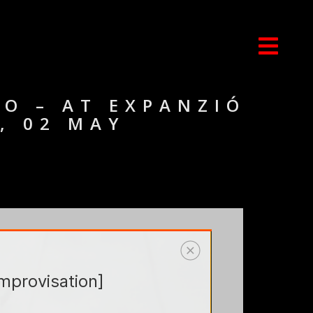
O – AT EXPANZIÓ
4, 02 MAY