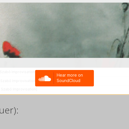
uer):