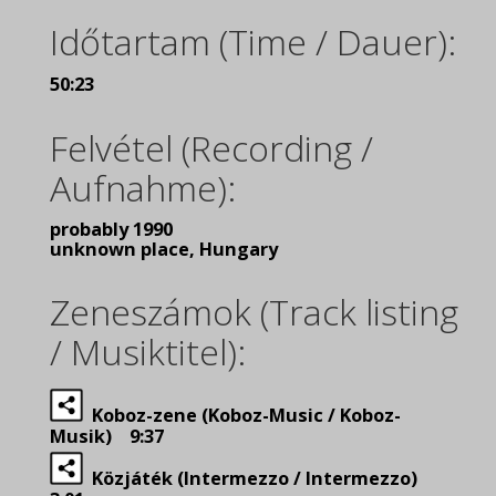
Időtartam (Time / Dauer):
50:23
Felvétel (Recording /
Aufnahme):
probably 1990
unknown place, Hungary
Zeneszámok (Track listing
/ Musiktitel):
Koboz-zene (Koboz-Music / Koboz-
Musik) 9:37
Közjáték (Intermezzo / Intermezzo)