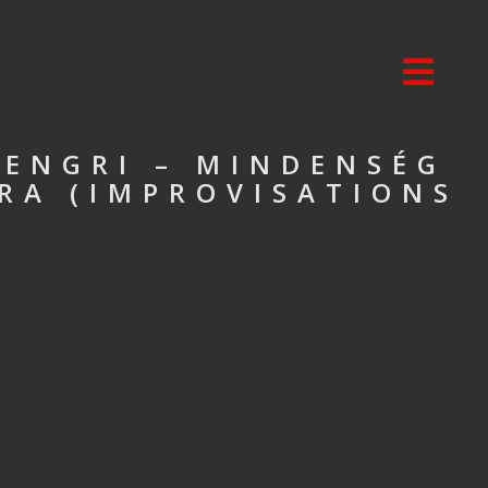
TENGRI – MINDENSÉG
KRA (IMPROVISATIONS