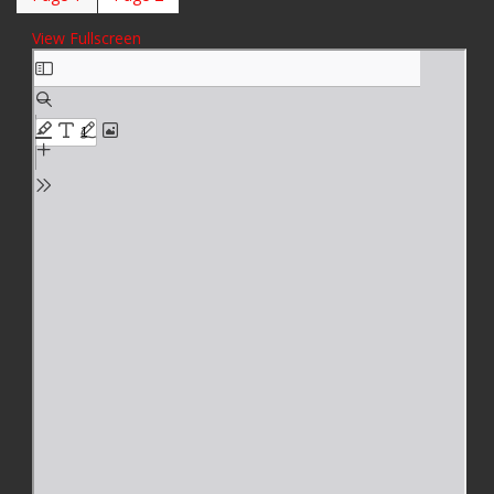
View Fullscreen