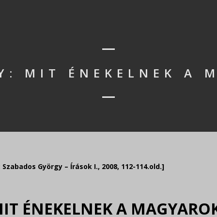
: MIT ÉNEKELNEK A 
zabados György – Írások I., 2008, 112-114.old.]
IT ÉNEKELNEK A MAGYARO