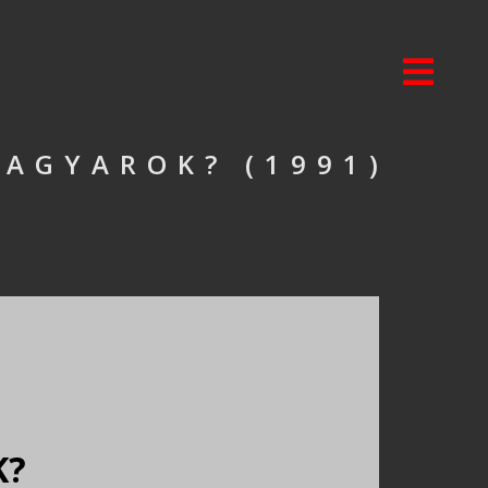
MAGYAROK? (1991)
K?