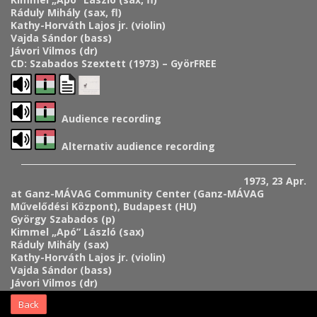
Ráduly Mihály (sax, fl)
Kathy-Horváth Lajos jr. (violin)
Vajda Sándor (bass)
Jávori Vilmos (dr)
CD: Szabados Szextett (1973) – GyörFREE
Audience recording
Alternativ audience recording
1973, 23 Apr.
at Ganz-MÁVAG Community Center (Ganz-MÁVAG
Művelődési Központ), Budapest (HU)
György Szabados (p)
Kimmel „Apó” László (sax)
Ráduly Mihály (sax)
Kathy-Horváth Lajos jr. (violin)
Vajda Sándor (bass)
Jávori Vilmos (dr)
Back