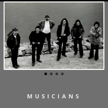
Previ
Next
ous
MUSICIANS