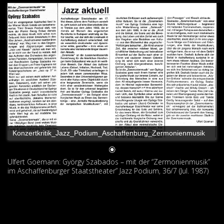
Konzertkritik_Jazz_Podium_Aschaffenburg_Zermonienmusik
Ulfert Goemann: György Szabados – mit der “Zermonienmusik”
im Aschaffenburger Staatstheater” Jazz Podium, 36/7 (Jul. 1987)