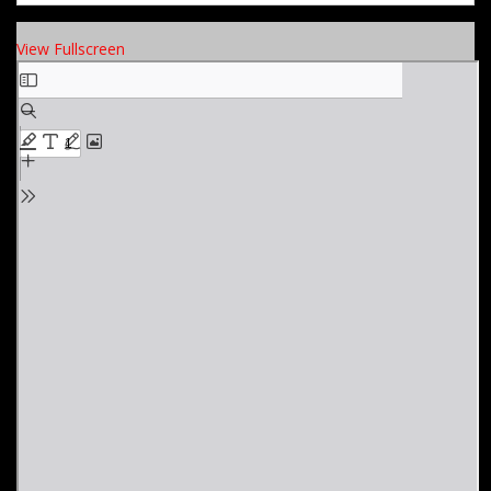
View Fullscreen