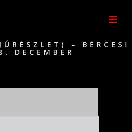
ÚRÉSZLET) – BÉRCESI
8. DECEMBER