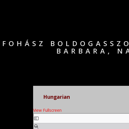
FOHÁSZ BOLDOGASSZO
BARBARA, N
Hungarian
View Fullscreen