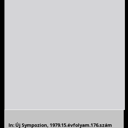
In: Új Sympozion, 1979.15.évfolyam.176.szám