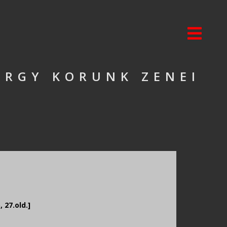
ÖRGY KORUNK ZENEI
 27.old.]