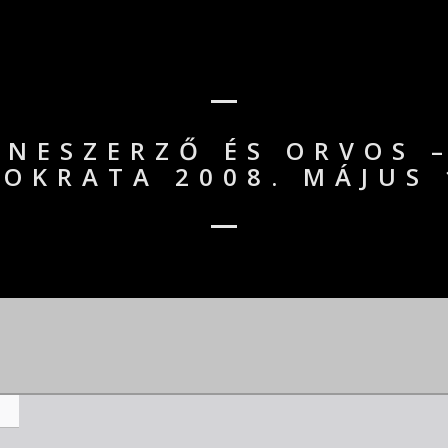
NESZERZŐ ÉS ORVOS –
OKRATA 2008. MÁJUS 