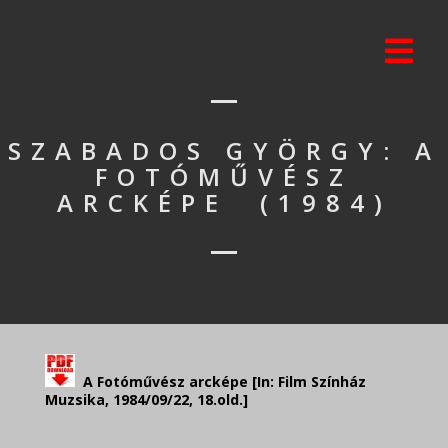
SZABADOS GYÖRGY: A
FOTÓMŰVÉSZ
ARCKÉPE (1984)
A Fotóművész arcképe
[In: Film Színház
Muzsika, 1984/09/22, 18.old.]