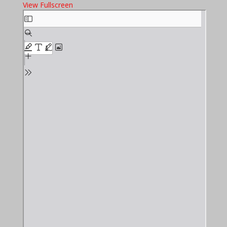
View Fullscreen