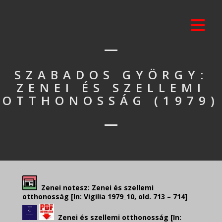
SZABADOS GYÖRGY:
ZENEI ÉS SZELLEMI
OTTHONOSSÁG (1979)
Zenei notesz: Zenei és szellemi
otthonosság [In: Vigilia 1979_10, old. 713 – 714]
Zenei és szellemi otthonosság
[In: