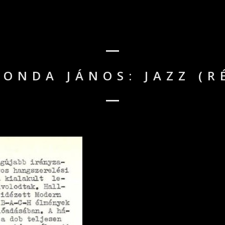
GONDA JÁNOS: JAZZ (R