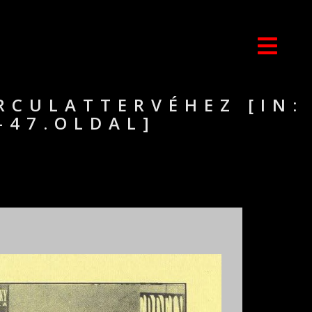
RCULATTERVÉHEZ [IN:
-47.OLDAL]