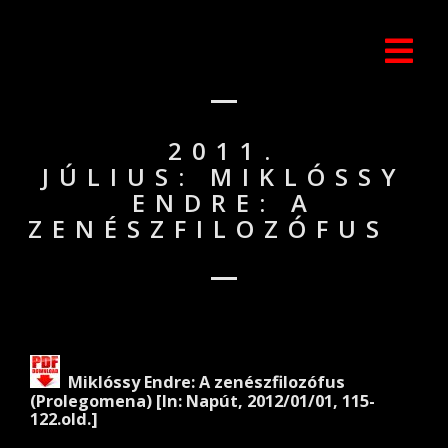
2011.
JÚLIUS: MIKLÓSSY
ENDRE: A
ZENÉSZFILOZÓFUS
Miklóssy
Endre:
A
zenészfilozófus
(Prolegomena) [In: Napút, 2012/01/01, 115-
122.old.]