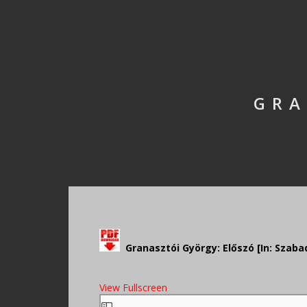
GRA
Granasztói György: Előszó [In: Szab
View Fullscreen