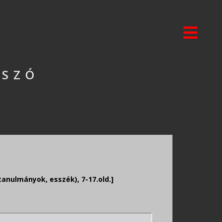
ŐSZÓ
anulmányok, esszék), 7-17.old.]