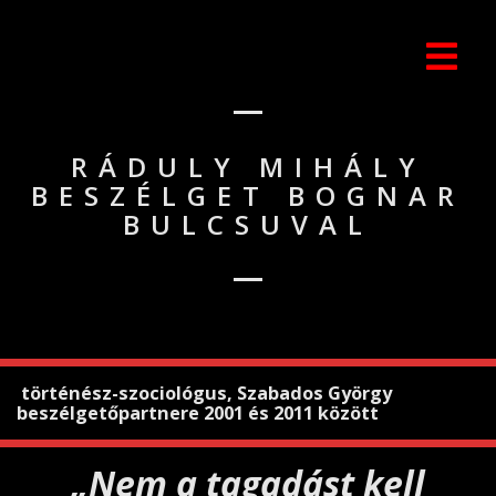
RÁDULY MIHÁLY
BESZÉLGET BOGNAR
BULCSUVAL
történész-szociológus, Szabados György
beszélgetőpartnere 2001 és 2011 között
„
Nem a tagadást kell