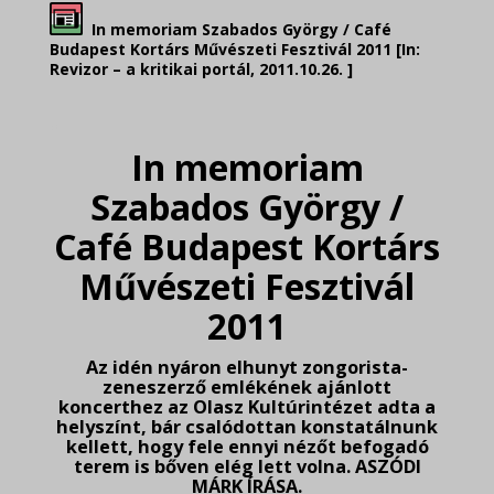
In memoriam Szabados György / Café
Budapest Kortárs Művészeti Fesztivál 2011 [In:
Revizor – a kritikai portál, 2011.10.26. ]
.
In memoriam
Szabados György /
Café Budapest Kortárs
Művészeti Fesztivál
2011
Az idén nyáron elhunyt zongorista-
zeneszerző emlékének ajánlott
koncerthez az Olasz Kultúrintézet adta a
helyszínt, bár csalódottan konstatálnunk
kellett, hogy fele ennyi nézőt befogadó
terem is bőven elég lett volna. ASZÓDI
MÁRK ÍRÁSA.