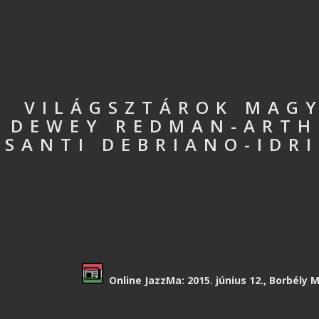
VILÁGSZTÁROK MAGY
DEWEY REDMAN-ARTH
SANTI DEBRIANO-IDR
Online JazzMa: 2015. június 12., Borbély M